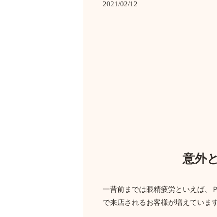
2021/02/12
意外
一昔前までは眼精疲労といえば、
で来店されるお客様が増えていま