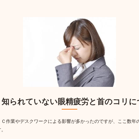
と知られていない眼精疲労と首のコリに
ＰＣ作業やデスクワークによる影響が多かったのですが、ここ数年
す。