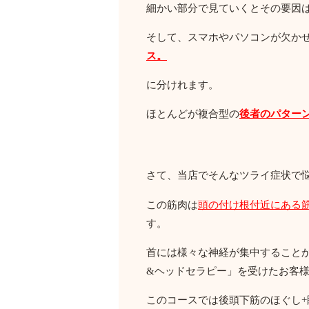
細かい部分で見ていくとその要因
そして、スマホやパソコンが欠か
ス。
に分けれます。
ほとんどが複合型の
後者のパター
さて、当店でそんなツライ症状で
この筋肉は
頭の付け根付近にある
す。
首には様々な神経が集中すること
&ヘッドセラピー」を受けたお客
このコースでは後頭下筋のほぐし+