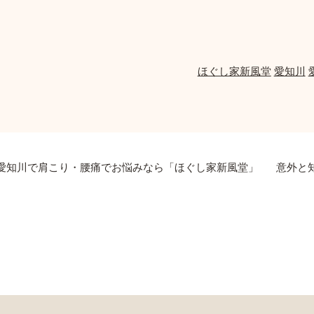
ほぐし家新風堂
愛知川
愛知川で肩こり・腰痛でお悩みなら「ほぐし家新風堂」
意外と