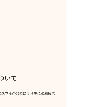
ついて
のスマホの普及により更に眼精疲労