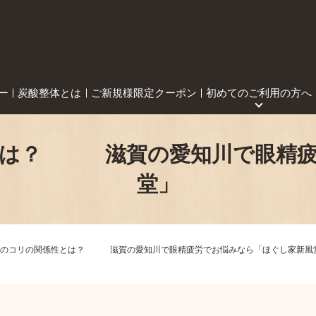
ー
炭酸整体とは
ご新規様限定クーポン
初めてのご利用の方へ
とは？ 滋賀の愛知川で眼精疲
堂」
首のコリの関係性とは？ 滋賀の愛知川で眼精疲労でお悩みなら「ほぐし家新風