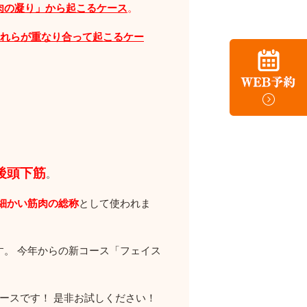
肉の凝り」から起こるケース
。
それらが重なり合って起こるケー
後頭下筋
。
細かい筋肉の総称
として使われま
。 今年からの新コース「フェイス
ースです！ 是非お試しください！