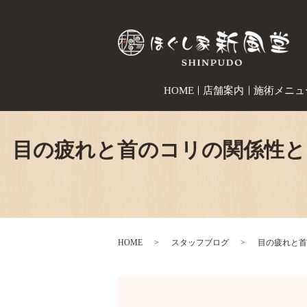
HOME
店舗案内
施術メニュ
目の疲れと首のコリの関係性
HOME
スタッフブログ
目の疲れと