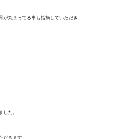
骨が丸まってる事も指摘していただき、
ました。
ただきます。