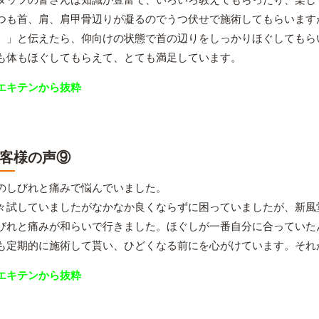
つも首、肩、肩甲骨辺りが凝るのでうつ伏せで施術してもらいます
。」と伝えたら、仰向けの状態で首の辺りをしっかりほぐしてもら
も体もほぐしてもらえて、とても満足しています。
エキテンから抜粋
客様の声⑨
のしびれと痛みで悩んでいました。
々試していましたがなかなか良くならずに困っていましたが、新風
びれと痛みが和らいで行きました。ほぐしが一番自分に合っていた
も定期的に施術して貰い、ひどくなる前にを心がけています。それ
エキテンから抜粋