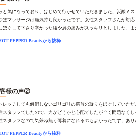
っと気になっており、はじめて行かせていただきました。炭酸ミス
つぼマッサージは痛気持ち良かったです。女性スタッフさんが対応
にほぐして下さり辛かった腰や肩の痛みがスッキリとしました。ま
OT PEPPER Beautyから抜粋
客様の声②
トレッチしても解消しないゴリゴリの肩首の凝りをほぐしていただ
性スタッフでしたので、力がどうかと心配でしたが全く問題なくし
性スタッフなので気兼ね無く薄着になれるのもよかったです。あり
OT PEPPER Beautyから抜粋