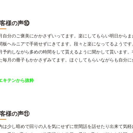
客様の声⑩
月自分のご褒美にかかさずいってます。楽にしてもらい明日からま
間板ヘルニアで手術せずにきてます。段々と楽になってるようです
月予約しながら多めの時間をして貰えるように聞かして貰います。
た毎月の冊子もかかさずみてます。ほぐしてもらいながらも自分に
。
エキテンから抜粋
客様の声⑪
内は少し暗めで回りの人を気にせずに世間話を話せたり出来て気軽にゆ