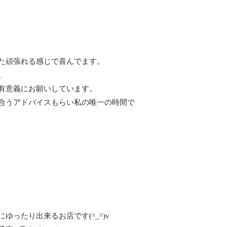
た頑張れる感じで喜んでます。
。
有意義にお願いしています。
合うアドバイスもらい私の唯一の時間で
ったり出来るお店です(^_^)v