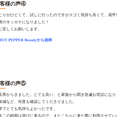
客様の声④
こりがひどくて、試しに行ったのですがスゴく気持ち良くて、肩甲
善のキッカケになりました！
た宜しくお願いします。
OT PEPPER Beautyから抜粋
客様の声⑤
玉県からきました。とても良い、と家族から聞き急遽お世話になり
加減など、何度も確認してくださりました。
寧でとても気持ちよかったです。
年この時期は遊びに来るので、またこちらに来た際に利用させてい