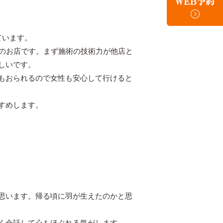
ています。
1のお店です。まず施術の技術力が他店と
しいです。
もおられるので女性も安心して行けると
すめします。
思います。帰る頃に羽が生えたのかと思
く会話して心もほぐれる気がします。