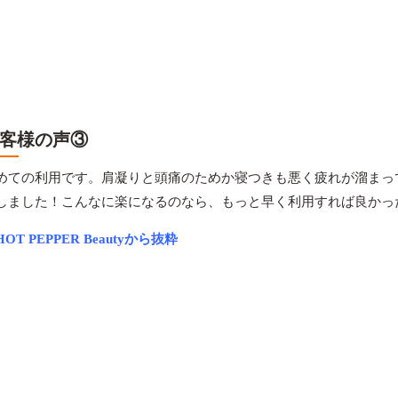
客様の声③
めての利用です。肩凝りと頭痛のためか寝つきも悪く疲れが溜まっ
しました！こんなに楽になるのなら、もっと早く利用すれば良かっ
OT PEPPER Beautyから抜粋