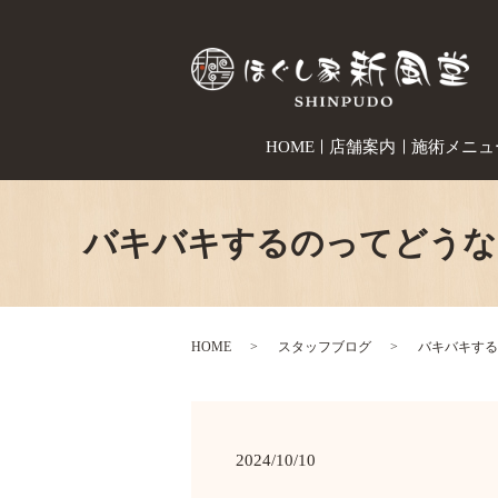
HOME
店舗案内
施術メニュ
バキバキするのってどうな
HOME
スタッフブログ
バキバキする
2024/10/10