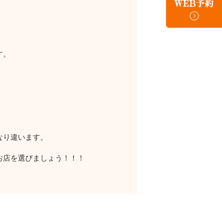
す。
なり違います。
お店を選びましょう！！！