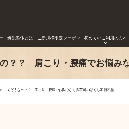
ー
炭酸整体とは
ご新規様限定クーポン
初めてのご利用の方へ
の？？ 肩こり・腰痛でお悩み
のってどうなの？？ 肩こり・腰痛でお悩みなら愛荘町のほぐし家新風堂