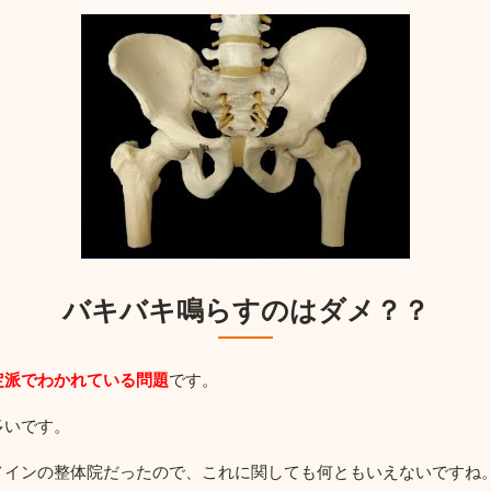
バキバキ鳴らすのはダメ？？
定派でわかれている問題
です。
多いです。
メインの整体院だったので、これに関しても何ともいえないですね