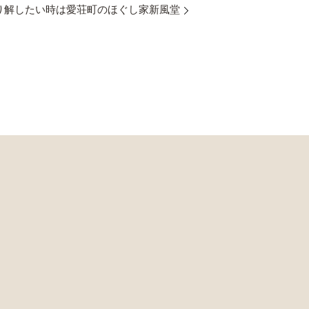
り解したい時は愛荘町のほぐし家新風堂
】