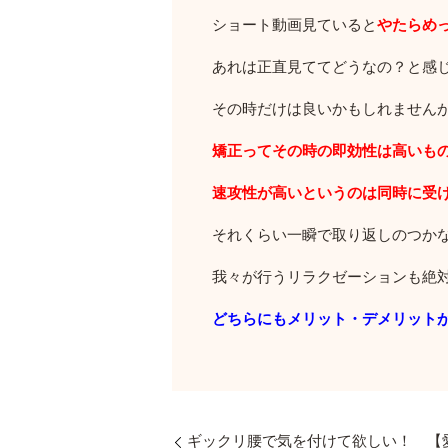
ショート動画見ていると
やたらめ
あれは正直見ててどうなの？と感
その時だけは良いかもしれません
矯正ってその時の即効性は高いも
速攻性が高いというのは同時に受
それくらい一瞬で取り返しのつか
我々が行うリラクゼーションも絶
どちらにもメリット・デメリット
ギックリ腰で気を付けて欲しい！ 【