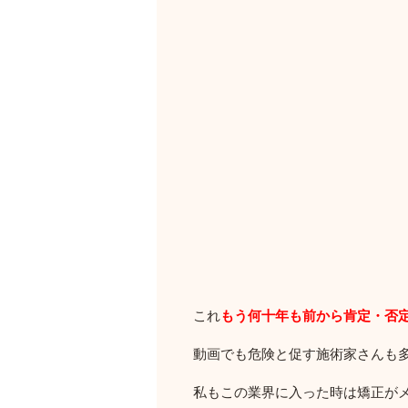
これ
もう何十年も前から肯定・否
動画でも危険と促す施術家さんも
私もこの業界に入った時は矯正が