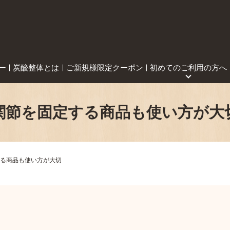
ー
炭酸整体とは
ご新規様限定クーポン
初めてのご利用の方へ
関節を固定する商品も使い方が大
る商品も使い方が大切