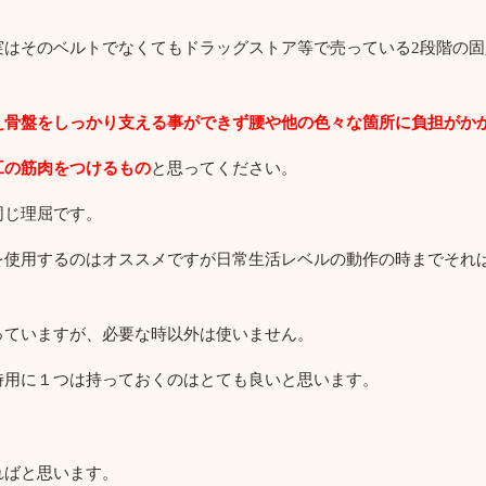
実はそのベルトでなくてもドラッグストア等で売っている2段階の
え骨盤をしっかり支える事ができず腰や他の色々な箇所に負担がか
工の筋肉をつけるもの
と思ってください。
同じ理屈です。
を使用するのはオススメですが日常生活レベルの動作の時までそれ
っていますが、必要な時以外は使いません。
時用に１つは持っておくのはとても良いと思います。
。
ればと思います。