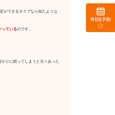
固定ができるタイプなら似たような
かっている
のです。
ばかりに頼ってしまうと元々あった