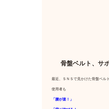
骨盤ベルト、サ
最近、ＳＮＳで見かけた骨盤ベル
使用者も
「腰が楽！」