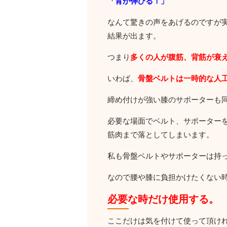
「背が伸びる！」
なんて驚きの声をあげるのですが
結果が出ます。
つまり
多くの人が腹筋、背筋が衰
いわば、
骨盤ベルトは一時的な人
締め付けが強い膝のサポーターも
必要な場面でベルト、サポーター
筋肉まで落としてしまいます。
私も骨盤ベルトやサポーターは持
なので腰や膝に負担かけたくない
必要な時だけ使用する
ここだけは気を付けて使って頂け