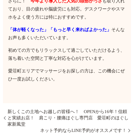
さらに！
今年より導入した人気の頭部かっさ
も取り入れ
ており、目の疲れや脳疲労にも対応。デスクワークやスマ
ホをよく使う方には特におすすめです。
「体が軽くなった」「もっと早く来ればよかった」
そんな
お声も多くいただいています。
初めての方でもリラックスして過ごしていただけるよう、
落ち着いた空間と丁寧な対応を心がけています。
愛荘町エリアでマッサージをお探しの方は、この機会にぜ
ひ一度お試しください。
新しくこの土地へお越しの皆様へ！ OPENから16年！信頼
と実績お店！ 肩こり・腰痛ほぐし専門店 愛荘町のほぐし
家新風堂
ネット予約ならLINE予約がオススメです！