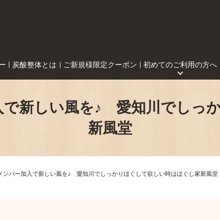
ー
炭酸整体とは
ご新規様限定クーポン
初めてのご利用の方へ
入で新しい風を♪ 愛知川でしっ
新風堂
メンバー加入で新しい風を♪ 愛知川でしっかりほぐして欲しい時はほぐし家新風堂