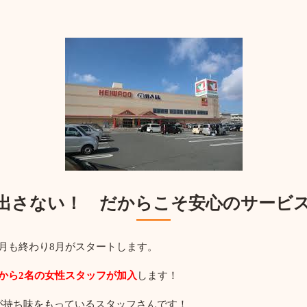
出さない！ だからこそ安心のサービ
月も終わり8月がスタートします。
月から2名の女性スタッフが加入
します！
が持ち味をもっているスタッフさんです！