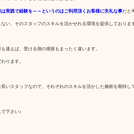
後は実践で経験を～～というのはご利用頂くお客様に失礼な事
だと
しない、そのスタッフのスキルを活かせれる環境を提供しておりま
形も違えば、受ける側の感覚もまったく違います。
変わります。
は長いスタッフなので、それぞれのスキルを活かした施術を期待し
で下さい♪