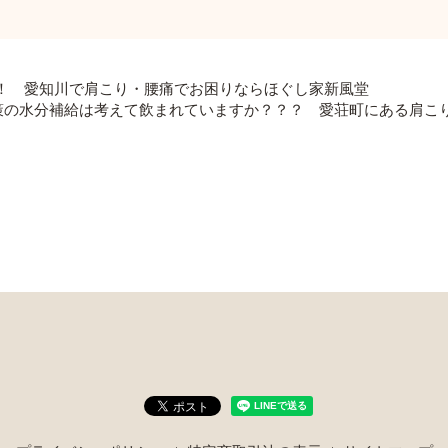
！ 愛知川で肩こり・腰痛でお困りならほぐし家新風堂
策の水分補給は考えて飲まれていますか？？？ 愛荘町にある肩こ