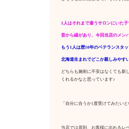
1人はそれまで違うサロンにいた
昔から縁があり、今回当店のメン
もう1人は歴10年のベテランスタ
北海道生まれでどこか親しみやす
どちらも施術に不安はなくても新
くれるかなと思っています♪
「自分に合うか1度受けてみたい
当店では原則、お客様に出れるレ