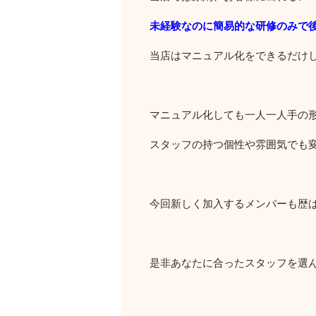
未経験なのに簡易的な研修のみで
当店はマニュアル化をできるだけ
マニュアル化しても一人一人手の
スタッフの持つ個性や雰囲気でも
今回新しく加入するメンバーも歴
是非あなたに合ったスタッフを選ん