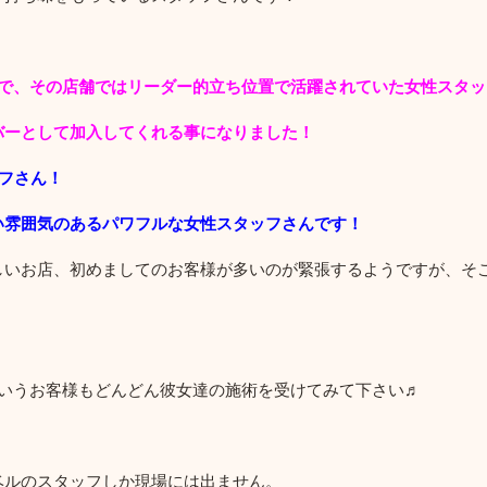
子で、その店舗ではリーダー的立ち位置で活躍されていた女性スタッ
バーとして加入してくれる事になりました！
ッフさん！
い雰囲気のあるパワフルな女性スタッフさんです！
しいお店、初めましてのお客様が多いのが緊張するようですが、そ
というお客様もどんどん彼女達の施術を受けてみて下さい♬
ベルのスタッフしか現場には出ません。