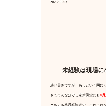
2023/08/03
未経験は現場に
凄い暑さですが、あっという間に7
さてそんなほぐし家新風堂にも
8
どちらも業界経験者で、それぞれ