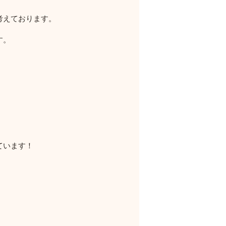
考えております。
す。
ています！