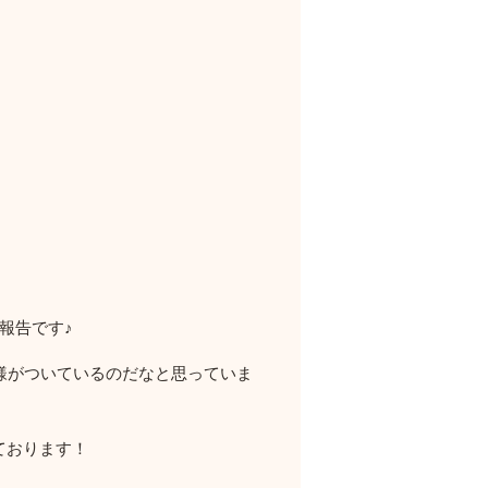
報告です♪
様がついているのだなと思っていま
ております！