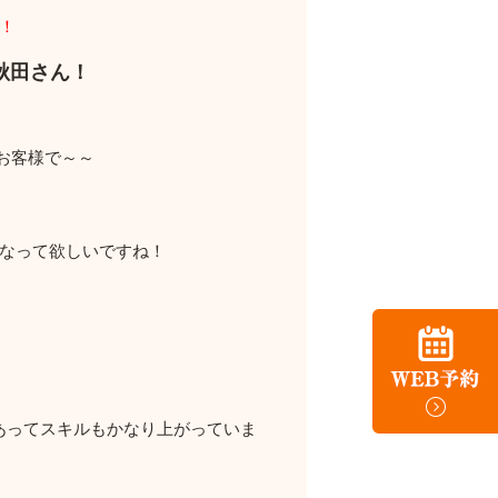
！
秋田さん！
お客様で～～
になって欲しいですね！
あってスキルもかなり上がっていま