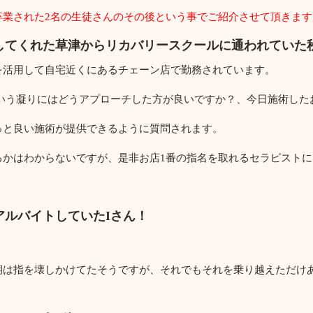
卒業された2名の生徒さんのその後という事でご紹介させて頂きます
してくれた草津からリカバリースクールに通われていた
を活用して自宅近くにあるチェーン店で勤務されています。
ういう凝りにはどうアプローチした方が良いですか？、今日施術した
っと良い施術が提供できるように質問されます。
るかはわからないですが、是非お店1番の指名を取れるセラピスト
アルバイトしていたIさん！
期は指を壊しかけてたそうですが、それでもそれを乗り越えただけ