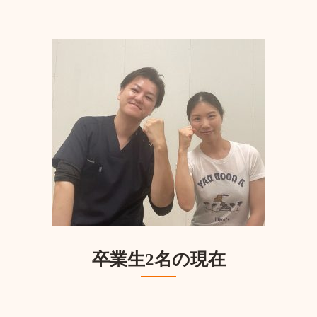
卒業生2名の現在