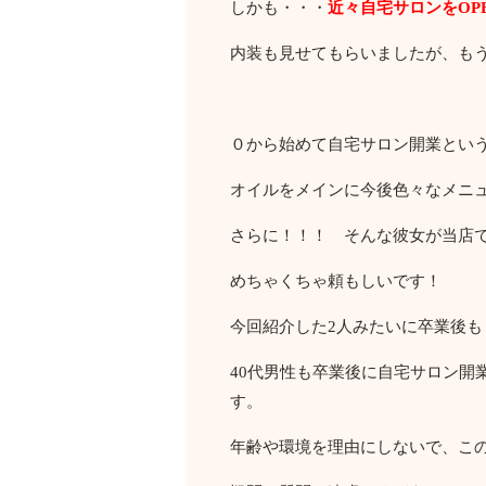
しかも・・・
近々自宅サロンをOP
内装も見せてもらいましたが、もう
０から始めて自宅サロン開業とい
オイルをメインに今後色々なメニ
さらに！！！ そんな彼女が当店
めちゃくちゃ頼もしいです！
今回紹介した2人みたいに卒業後も
40代男性も卒業後に自宅サロン
す。
年齢や環境を理由にしないで、こ