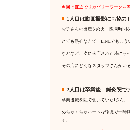
今回は直近でリカバリーワークを
1人目は動画撮影にも協力
お子さんの出産を終え、隙間時間
とても熱心な方で、LINEでもこ
などなど、次に来店された時にも
その店にどんなスタッフさんがい
2人目は卒業後、鍼灸院で
卒業後鍼灸院で働いていたIさん。
めちゃくちゃハードな環境で一時
す。