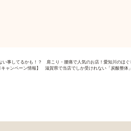
ない事してるかも！？ 肩こり・腰痛で人気のお店！愛知川のほぐ
月キャンペーン情報】 滋賀県で当店でしか受けれない「炭酸整体