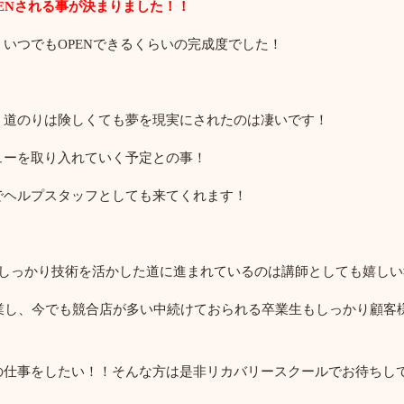
ENされる事が決まりました！！
いつでもOPENできるくらいの完成度でした！
う道のりは険しくても夢を現実にされたのは凄いです！
ューを取り入れていく予定との事！
でヘルプスタッフとしても来てくれます！
しっかり技術を活かした道に進まれているのは講師としても嬉しい
開業し、今でも競合店が多い中続けておられる卒業生もしっかり顧客
の仕事をしたい！！そんな方は是非リカバリースクールでお待ちし