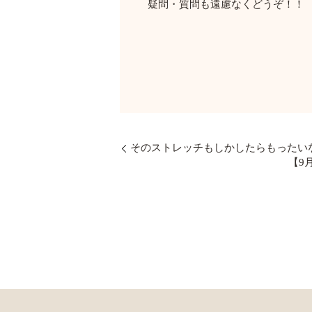
疑問・質問も遠慮なくどうぞ！！
そのストレッチもしかしたらもったい
【9