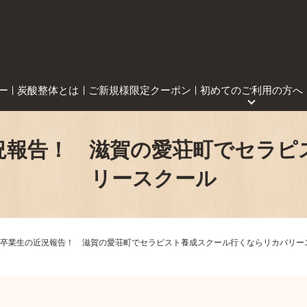
ー
炭酸整体とは
ご新規様限定クーポン
初めてのご利用の方へ
況報告！ 滋賀の愛荘町でセラピ
リースクール
卒業生の近況報告！ 滋賀の愛荘町でセラピスト養成スクール行くならリカバリー