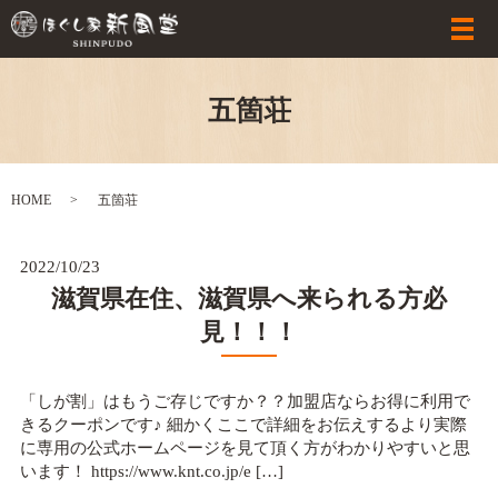
五箇荘
HOME
五箇荘
2022/10/23
滋賀県在住、滋賀県へ来られる方必
見！！！
「しが割」はもうご存じですか？？加盟店ならお得に利用で
きるクーポンです♪ 細かくここで詳細をお伝えするより実際
に専用の公式ホームページを見て頂く方がわかりやすいと思
います！ https://www.knt.co.jp/e […]