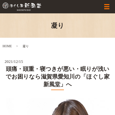
凝り
HOME
凝り
2021/12/15
頭痛・頭重・寝つきが悪い・眠りが浅い
でお困りなら滋賀県愛知川の「ほぐし家
新風堂」へ