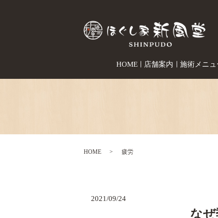
HOME
店舗案内
施術メニュ
HOME
疲労
2021/09/24
なぜ