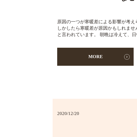
原因の一つが寒暖差による影響が考え
しかしたら寒暖差が原因かもしれませ
と言われています。 朝晩は冷えて、日中
MORE
2020/12/20