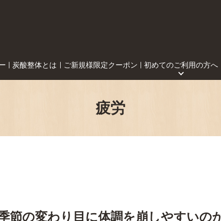
ー
炭酸整体とは
ご新規様限定クーポン
初めてのご利用の方へ
疲労
季節の変わり目に体調を崩しやすいの