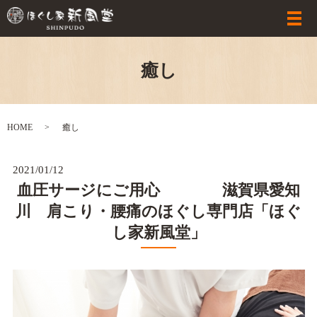
癒し
HOME
癒し
2021/01/12
血圧サージにご用心 滋賀県愛知
川 肩こり・腰痛のほぐし専門店「ほぐ
し家新風堂」