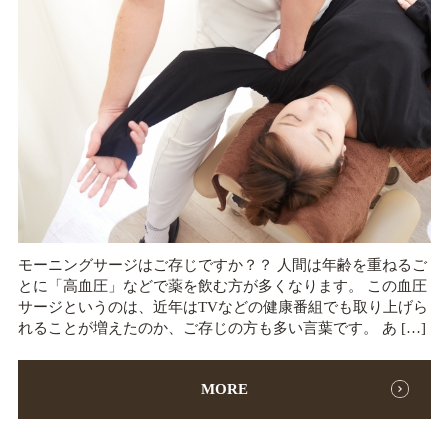
モーニングサージはご存じですか？？ 人間は年齢を重ねるご
とに「高血圧」などで薬を飲む方が多くなります。 この血圧
サージというのは、近年はTVなどの健康番組でも取り上げら
れることが増えたのか、ご存じの方も多い言葉です。 あ […]
MORE