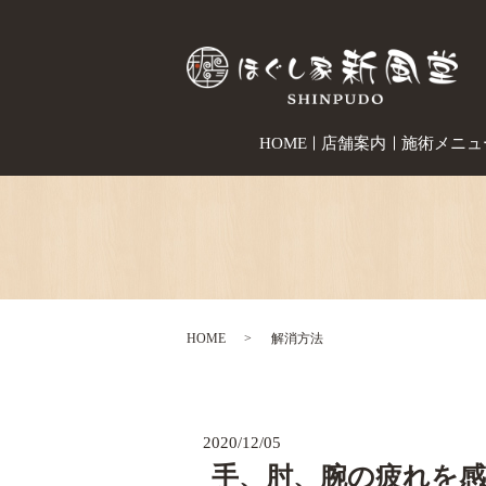
HOME
店舗案内
施術メニュ
HOME
解消方法
2020/12/05
手、肘、腕の疲れを