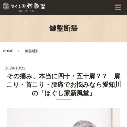
鍵盤断裂
HOME
鍵盤断裂
2020/10/22
その痛み、本当に四十・五十肩？？ 肩
こり・首こり・腰痛でお悩みなら愛知川
の「ほぐし家新風堂」