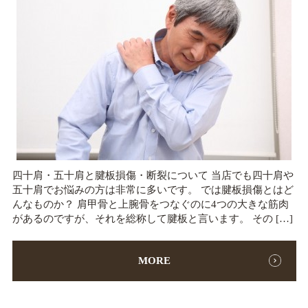
四十肩・五十肩と腱板損傷・断裂について 当店でも四十肩や
五十肩でお悩みの方は非常に多いです。 では腱板損傷とはど
んなものか？ 肩甲骨と上腕骨をつなぐのに4つの大きな筋肉
があるのですが、それを総称して腱板と言います。 その […]
MORE