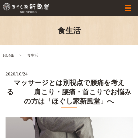
食生活
HOME
食生活
2020/10/24
マッサージとは別視点で腰痛を考え
る 肩こり・腰痛・首こりでお悩み
の方は「ほぐし家新風堂」へ