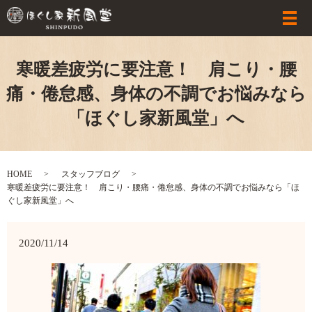
寒暖差疲労に要注意！ 肩こり・腰
痛・倦怠感、身体の不調でお悩みなら
「ほぐし家新風堂」へ
HOME
スタッフブログ
寒暖差疲労に要注意！ 肩こり・腰痛・倦怠感、身体の不調でお悩みなら「ほ
ぐし家新風堂」へ
2020/11/14