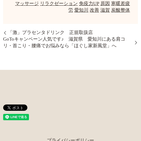
マッサージ
リラクゼーション
免疫力UP
原因
寒暖差疲
労
愛知川
改善
滋賀
炭酸整体
「激」プラセンタドリンク 正規取扱店
GoToキャンペーン人気です♪ 滋賀県 愛知川にある肩コ
リ・首こり・腰痛でお悩みなら「ほぐし家新風堂」へ
プライバシーポリシー