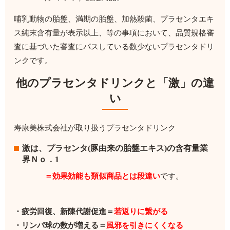
哺乳動物の胎盤、満期の胎盤、加熱殺菌、プラセンタエキ
ス純末含有量が表示以上、等の事項において、品質規格審
査に基づいた審査にパスしている数少ないプラセンタドリ
ンクです。
他のプラセンタドリンクと「激」の違
い
寿康美株式会社が取り扱うプラセンタドリンク
激は、プラセンタ(豚由来の胎盤エキス)の含有量
業
界Ｎｏ．1
＝効果効能も類似商品とは段違い
です。
・疲労回復、新陳代謝促進＝
若返りに繋がる
・リンパ球の数が増える＝
風邪を引きにくくなる