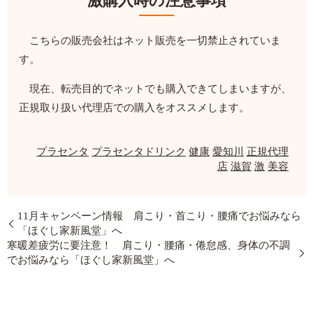
激購入時の注意事項
こちらの販売会社はネット販売を一切禁止されていま
す。
現在、転売目的でネットでも購入できてしまいますが、
正規取り扱い代理店での購入をオススメします。
プラセンタ
プラセンタドリンク
健康
愛知川
正規代理
店
滋賀
激
美容
11月キャンペーン情報 肩こり・首こり・腰痛でお悩みなら
「ほぐし家新風堂」へ
寒暖差疲労に要注意！ 肩こり・腰痛・倦怠感、身体の不調
でお悩みなら「ほぐし家新風堂」へ