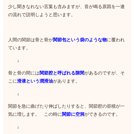
少し聞きなれない言葉も含みますが、音が鳴る原因を一連
の流れで説明しようと思います。
人間の関節は骨と骨が
関節包という袋のような物
に覆われ
ています。
↓
骨と骨の間には
関節腔と呼ばれる隙間
があるのですが、そ
こに
滑液という潤滑油
があります。
↓
関節を急に曲げたり伸ばしたりすると、関節腔の容積が一
気に増します。 この時に
関節に空洞
ができるのです。
↓