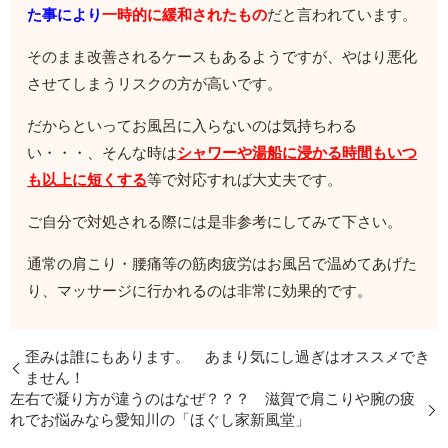
た事により
一時的に緩和されたもの
だと言われています。
そのまま改善されるケースもあるようですが、やはり悪化
させてしまうリスクの方が高いです。
だからといってお風呂に入らないのは気持ちわる
い・・・、そんな時は
シャワーや湯船に浸かる時間もいつ
も以上に短くする
等で対応すれば大丈夫です。
ご自分で対処される際には是非参考にしてみて下さい。
通常の肩こり・腰痛等の筋肉疲労はお風呂で温めてあげた
り、マッサージに行かれるのは非常に効果的です。
歪みは誰にもあります。 あまり気にし過ぎはオススメでき
ません！
左右で凝り方が違うのはなぜ？？？ 滋賀で肩こりや腕の疲
れでお悩みなら愛知川の「ほぐし家新風堂」