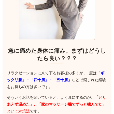
急に痛めた身体に痛み。まずはどうし
たら良い？？？
リラクゼーションに来て下るお客様の多くが、1度は
「ギ
ックリ腰」・「四十肩」・「五十肩」
などで悩まれた経験
をお持ちの方は多いです。
そういうお話を聞いていると、よく耳にするのが、
「とり
あえず温めた」、「家のマッサージ機でずっと揉んでた」
という対策法
です。