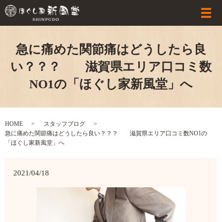
急に痛めた関節痛はどうしたら良
い？？？ 滋賀県エリア口コミ数
NO1の「ほぐし家新風堂」へ
HOME
スタッフブログ
急に痛めた関節痛はどうしたら良い？？？ 滋賀県エリア口コミ数NO1の
「ほぐし家新風堂」へ
2021/04/18