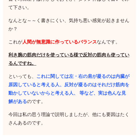
て下さい。
なんとな～～く書きにくい、気持ち悪い感覚が起きません
か？
これが
人間が無意識に作っているバランス
なんです。
利き腕の筋肉だけを使っている様で反対の筋肉も使ってい
るんですね。
といっても、
これに関しては左・右の肩が凝るのは内臓が
原因していると考える人、反対が凝るのはそれだけ筋肉を
動かしていないからと考える人、 等など、実は色んな見
解がある
のです。
今回は私の思う理論で説明しましたが、他にも要因はたく
さんあるのです。