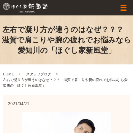
左右で凝り方が違うのはなぜ？？？
滋賀で肩こりや腕の疲れでお悩みなら
愛知川の「ほぐし家新風堂」
HOME
スタッフブログ
左右で凝り方が違うのはなぜ？？？ 滋賀で肩こりや腕の疲れでお悩みなら愛
知川の「ほぐし家新風堂」
2021/04/21