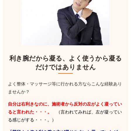
利き腕だから凝る、よく使うから凝る
だけではありません
よく整体・マッサージ等に行かれる方ならこんな経験あり
ませんか？
自分は右利きなのに、施術者から反対の左がよく凝ってい
ると言われた・・・。
（
言われてみれば、左が凝ってい
る感じがする・・・。）