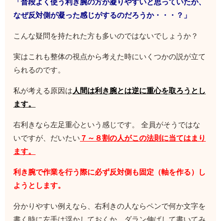
「普段よく使う利き腕の方が凝りやすいと思っていたが、
なぜ反対側が凝った感じがするのだろうか・・・？」
こんな疑問を持たれた方も多いのではないでしょうか？
実はこれも整体の視点から考えた時にいくつかの説が立て
られるのです。
私が考える原因は
人間は利き腕とは逆に重心を取ろうとし
ます。
右利きなら左足重心という感じです。 全員がそうではな
いですが、だいたい
７～８割の人がこの法則に当てはまり
ます。
利き腕で作業を行う際に必ず反対側も固定（軸を作る）し
ようとします。
分かりやすい例えなら、右利きの人ならペンで何か文字を
書く時に左手は浮かしておくか、ダラン伸ばして書いてみ