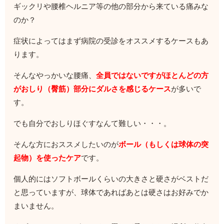
ギックリや腰椎ヘルニア等の他の部分から来ている痛みな
のか？
症状によってはまず病院の受診をオススメするケースもあ
ります。
そんなやっかいな腰痛、
全員ではないですがほとんどの方
がおしり（臀筋）部分にダルさを感じるケース
が多いで
す。
でも自分でおしりほぐすなんて難しい・・・。
そんな方におススメしたいのが
ボール（もしくは球体の突
起物）を使ったケア
です。
個人的にはソフトボールくらいの大きさと硬さがベストだ
と思っていますが、球体であればあとは硬さはお好みでか
まいません。