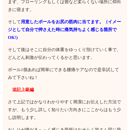
まず、フローリングもしくは畳など柔らくない場所に仰向
きに寝ます。
そして
用意したボールをお尻の筋肉に当てます。（イメー
ジとして自分で押さえた時に痛気持ちよく感じる箇所で
OK!)
そして後はそこに自分の体重をゆっくり預けていく事で、
どんどん刺激が伝わってくるかと思います。
ボール1個あれば簡単にできる腰痛ケアなので是非試して
みて下さいね！
追記
上級編
さて上記ではかなりわかりやすく簡潔にお伝えした方法で
すが、もう少し詳しく知りたい方向きにここからはもう少
し説明します。
おしりが痛だる～～く感じる箇所はおそらく皆さん同じ箇