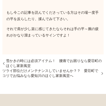
もし今この記事を読んでくださっている方はその場一度手
の平を反らしたり、揉んでみて下さい。
それで肩が少し楽に感じてきたならそれは手の平～腕の疲
れがかなり溜まっているサインですよ！
雪かきの時には必須アイテム！ 腰痛でお困りなら愛荘町の
ほぐし家新風堂
ツライ部位だけメンテナンスしていませんか？？ 愛荘町で
コリでお悩みなら愛知川のほぐし家新風堂へ