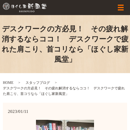
デスクワークの方必見！ その疲れ解
消するならココ！ デスクワークで疲
れた肩こり、首コリなら「ほぐし家新
風堂」
HOME
スタッフブログ
デスクワークの方必見！ その疲れ解消するならココ！ デスクワークで疲れ
た肩こり、首コリなら「ほぐし家新風堂」
2023/01/11