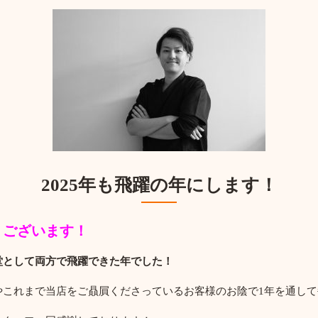
2025年も飛躍の年にします！
うございます！
堂として両方で飛躍できた年でした！
やこれまで当店をご贔屓くださっているお客様のお陰で1年を通し