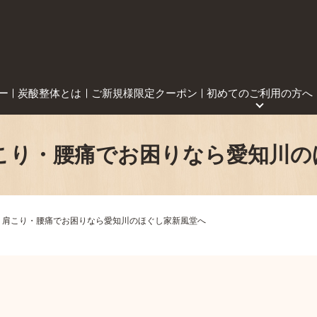
ー
炭酸整体とは
ご新規様限定クーポン
初めてのご利用の方へ
肩こり・腰痛でお困りなら愛知川の
 肩こり・腰痛でお困りなら愛知川のほぐし家新風堂へ