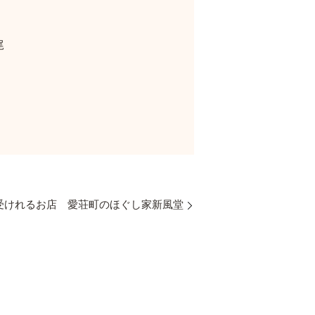
尾
受けれるお店 愛荘町のほぐし家新風堂