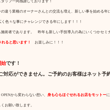
スタッフ一同感謝しております！
ーの違う業種のオーナーさんとの交流も増え、新しい事を始める年
幅広く色々な事にチャレンジできる年にします！！！
も施術者であります。 昨年も新しい手技導入の為にいくつかセミ
加されると思います！
お楽しみに！！！
開始
です！
のご対応ができません。ご予約のお客様はネット予
OPENから変わらない想い、
身も心もほぐせれるお店をモットー
に
しくお願い致します。