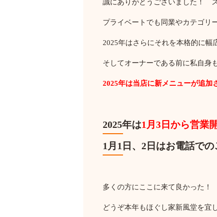
誠にありがとうございました！ 
プライベートでも同業やカテゴリ
2025年はさらにそれを本格的に
そしてオーナーである前に私自身
2025年は当店に新メニューが追
2025年は
1月3日から営業
1月1日、2日はお電話で
多くの方にここに来て良かった！ 
どうぞ本年もほぐし家新風堂を宜