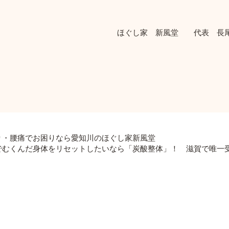
 新風堂 代表 長
こり・腰痛でお困りなら愛知川のほぐし家新風堂
でむくんだ身体をリセットしたいなら「炭酸整体」！ 滋賀で唯一