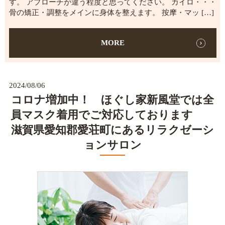
す。 アプローチが違う程度と思ってください。 カイロ・・・
骨の矯正・調整をメインに身体を整えます。 按摩・マッ […]
MORE
2024/08/06
コロナ増加中！ ほぐし家新風堂では全
員マスク着用でご対応しております
滋賀県愛知郡愛荘町にあるリラクゼーシ
ョンサロン