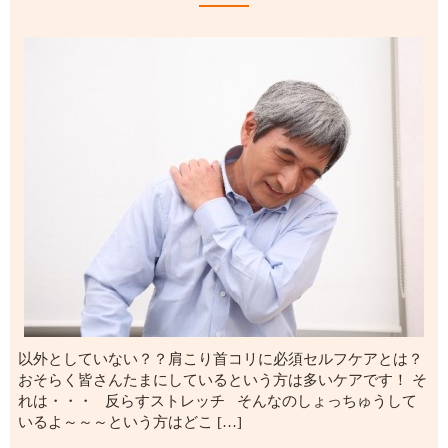
以外としていない？？肩こり首コリに必須セルフケアとは？
おそらく皆さんたまにしているという方は多いケアです！ そ
れは・・・ 反らすストレッチ そんなのしょっちゅうして
いるよ～～～という方はどこ […]