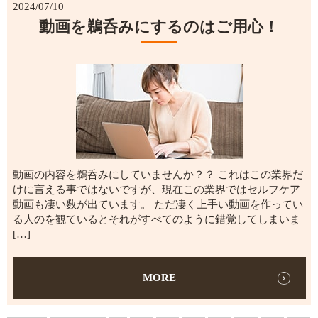
2024/07/10
動画を鵜呑みにするのはご用心！
動画の内容を鵜呑みにしていませんか？？ これはこの業界だ
けに言える事ではないですが、現在この業界ではセルフケア
動画も凄い数が出ています。 ただ凄く上手い動画を作ってい
る人のを観ているとそれがすべてのように錯覚してしまいま
[…]
MORE