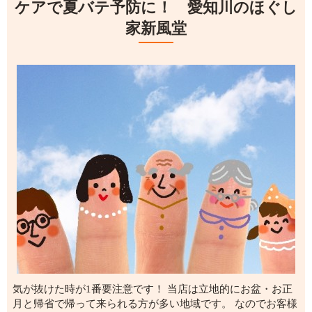
ケアで夏バテ予防に！ 愛知川のほぐし
家新風堂
気が抜けた時が1番要注意です！ 当店は立地的にお盆・お正
月と帰省で帰って来られる方が多い地域です。 なのでお客様