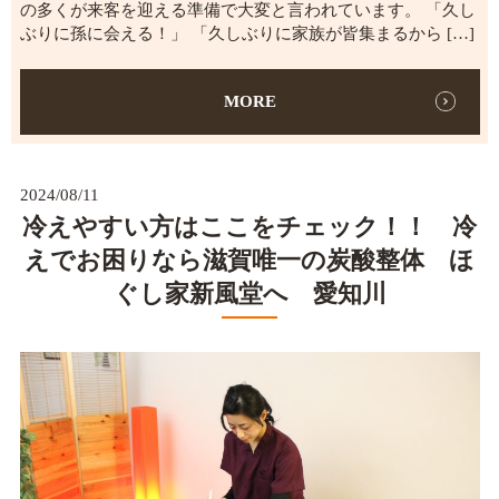
の多くが来客を迎える準備で大変と言われています。 「久し
ぶりに孫に会える！」 「久しぶりに家族が皆集まるから […]
MORE
2024/08/11
冷えやすい方はここをチェック！！ 冷
えでお困りなら滋賀唯一の炭酸整体 ほ
ぐし家新風堂へ 愛知川