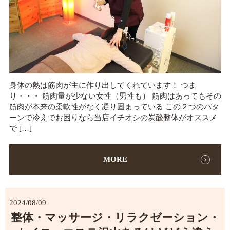
身体の熱は筋肉が主に作り出してくれています！ つま
り・・・ 筋肉量が少ない女性（男性も） 筋肉はあってもその
筋肉が本来の柔軟性がなく凝り固まっている この２つのパタ
ーンで冷えでお困りなら当店イチオシの炭酸整体がオススメ
で […]
MORE
2024/08/09
整体・マッサージ・リラクゼーション・