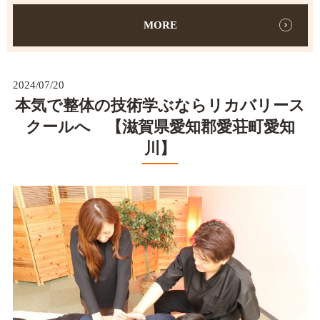
MORE
2024/07/20
本気で整体の技術学ぶならリカバリース
クールへ 【滋賀県愛知郡愛荘町愛知
川】