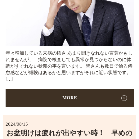
年々増加している未病の怖さ あまり聞きなれない言葉かもし
れませんが、 病院で検査しても異常が見つからないのに体
調がすぐれない状態の事を言います。 皆さんも数日で治る倦
怠感などが経験はあるかと思いますがそれに近い状態です。
[…]
MORE
2024/08/15
お盆明けは疲れが出やすい時！ 早めの