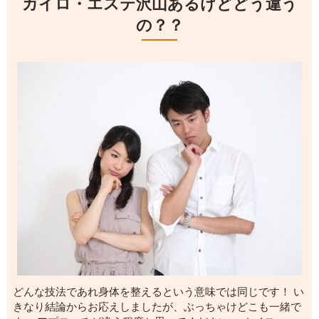
カイロ・エステ沢山あるけどどう違う
の？？
どんな技法であれ身体を整えるという意味では同じです！ い
きなり結論からお応えしましたが、ぶっちゃけどこも一緒で