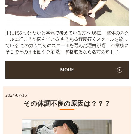
手に職をつけたいと本気で考えている方へ 現在、 整体のスク
ールに行こうか悩んでいる もうある程度行くスクールを絞っ
ている この方々でそのスクールを選んだ理由が ① 卒業後に
そこでそのまま働く予定 ② 資格取るなら名前の知 […]
MORE
2024/07/15
その体調不良の原因は？？？