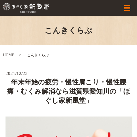
こんきくらぶ
HOME
こんきくらぶ
2021/12/23
年末年始の疲労・慢性肩こり・慢性腰
痛・むくみ解消なら滋賀県愛知川の「ほ
ぐし家新風堂」