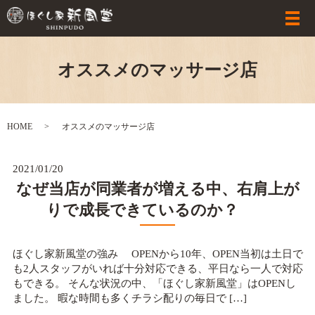
オススメのマッサージ店
HOME
オススメのマッサージ店
2021/01/20
なぜ当店が同業者が増える中、右肩上が
りで成長できているのか？
ほぐし家新風堂の強み OPENから10年、OPEN当初は土日で
も2人スタッフがいれば十分対応できる、平日なら一人で対応
もできる。 そんな状況の中、「ほぐし家新風堂」はOPENし
ました。 暇な時間も多くチラシ配りの毎日で […]