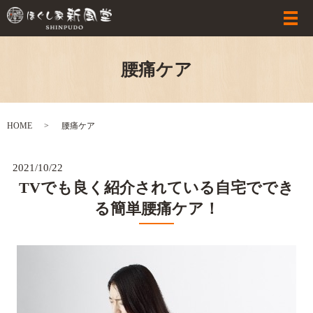
腰痛ケア
HOME
腰痛ケア
2021/10/22
TVでも良く紹介されている自宅ででき
る簡単腰痛ケア！