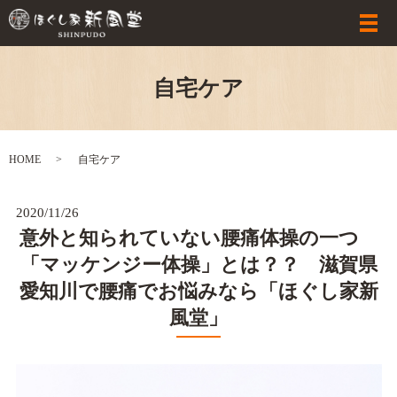
自宅ケア
HOME
自宅ケア
2020/11/26
意外と知られていない腰痛体操の一つ
「マッケンジー体操」とは？？ 滋賀県
愛知川で腰痛でお悩みなら「ほぐし家新
風堂」