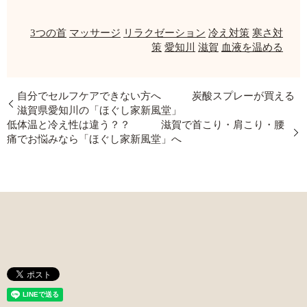
3つの首
マッサージ
リラクゼーション
冷え対策
寒さ対
策
愛知川
滋賀
血液を温める
自分でセルフケアできない方へ 炭酸スプレーが買える
滋賀県愛知川の「ほぐし家新風堂」
低体温と冷え性は違う？？ 滋賀で首こり・肩こり・腰
痛でお悩みなら「ほぐし家新風堂」へ