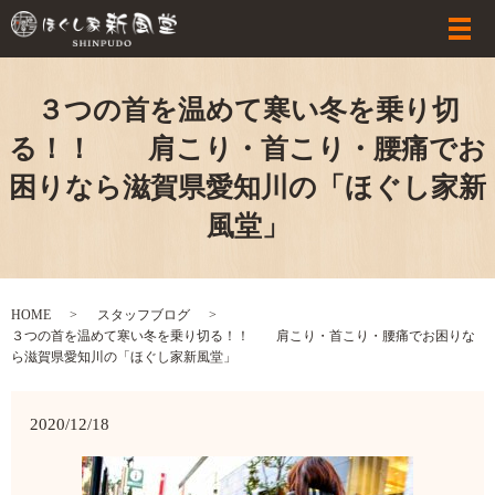
３つの首を温めて寒い冬を乗り切
る！！ 肩こり・首こり・腰痛でお
困りなら滋賀県愛知川の「ほぐし家新
風堂」
HOME
スタッフブログ
３つの首を温めて寒い冬を乗り切る！！ 肩こり・首こり・腰痛でお困りな
ら滋賀県愛知川の「ほぐし家新風堂」
2020/12/18