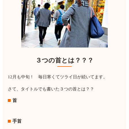
３つの首とは？？？
12月も中旬！ 毎日寒くてツライ日が続いてます。
さて、タイトルでも書いた３つの首とは？？
首
手首