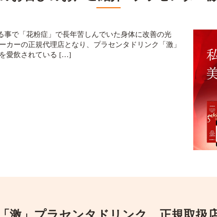
る事で「花粉症」で長年苦しんでいた身体に改善の光
メーカーの正規代理店となり、プラセンタドリンク「激」
愛飲されている […]
「激」プラセンタドリンク 正規取扱