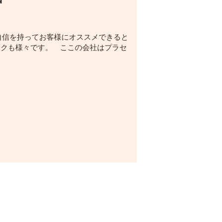
自信を持ってお客様にオススメできると
ンクも様々です。 ここの会社はプラセ